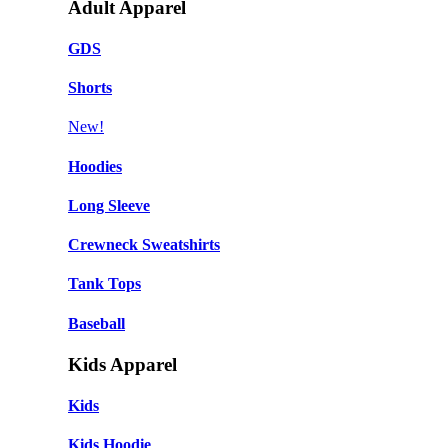
Adult Apparel
GDS
Shorts
New!
Hoodies
Long Sleeve
Crewneck Sweatshirts
Tank Tops
Baseball
Kids Apparel
Kids
Kids Hoodie