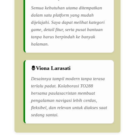
Semua kebutuhan utama ditempatkan
dalam satu platform yang mudah
dijelajahi. Saya dapat melihat kategori
game, detail fitur, serta pusat bantuan
tanpa harus berpindah ke banyak
halaman.
Viona Larasati
Desainnya tampil modern tanpa terasa
terlalu padat. Kolaborasi TO288
bersama paulasacristan membuat
pengalaman navigasi lebih cerdas,
fleksibel, dan relevan untuk diakses saat
sedang santai.