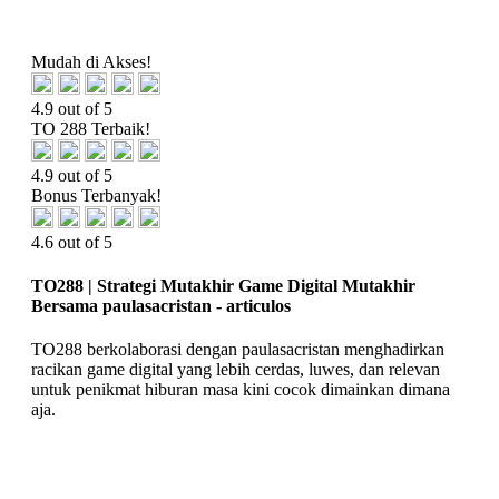
TO288
Mudah di Akses!
4.9 out of 5
TO 288 Terbaik!
4.9 out of 5
Bonus Terbanyak!
4.6 out of 5
TO288 | Strategi Mutakhir Game Digital Mutakhir
Bersama paulasacristan - articulos
TO288 berkolaborasi dengan paulasacristan menghadirkan
racikan game digital yang lebih cerdas, luwes, dan relevan
untuk penikmat hiburan masa kini cocok dimainkan dimana
aja.