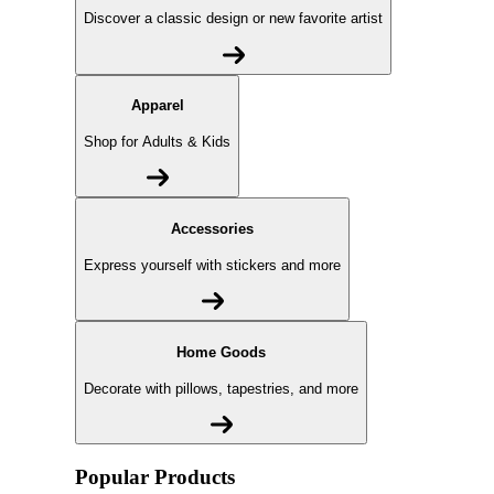
Discover a classic design or new favorite artist
Apparel
Shop for Adults & Kids
Accessories
Express yourself with stickers and more
Home Goods
Decorate with pillows, tapestries, and more
Popular Products