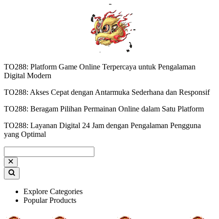
TO288: Platform Game Online Terpercaya untuk Pengalaman
Digital Modern
TO288: Akses Cepat dengan Antarmuka Sederhana dan Responsif
TO288: Beragam Pilihan Permainan Online dalam Satu Platform
TO288: Layanan Digital 24 Jam dengan Pengalaman Pengguna
yang Optimal
Explore Categories
Popular Products