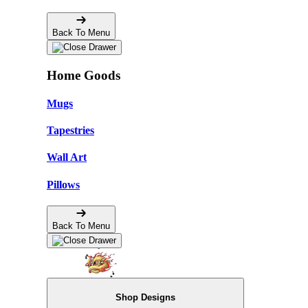
Back To Menu
Home Goods
Mugs
Tapestries
Wall Art
Pillows
Back To Menu
Shop Designs