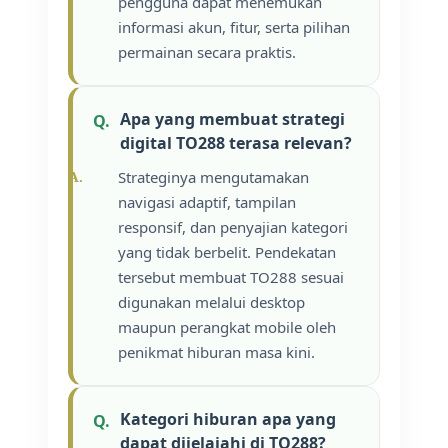
pengguna dapat menemukan
informasi akun, fitur, serta pilihan
permainan secara praktis.
Apa yang membuat strategi
digital TO288 terasa relevan?
Strateginya mengutamakan
navigasi adaptif, tampilan
responsif, dan penyajian kategori
yang tidak berbelit. Pendekatan
tersebut membuat TO288 sesuai
digunakan melalui desktop
maupun perangkat mobile oleh
penikmat hiburan masa kini.
Kategori hiburan apa yang
dapat dijelajahi di TO288?