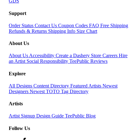
GDS
Support
Order Status
Contact Us
Coupon Codes
FAQ
Free Shipping
Refunds & Returns
Shipping Info
Size Chart
About Us
About Us
Accessibility
Create a Dashery Store
Careers
Hire
an Artist
Social Responsibility
TeePublic Reviews
Explore
All Designs
Content Directory
Featured Artists
Newest
Designers
Newest TOTO
Tag Directory
Artists
Artist Signup
Design Guide
TeePublic Blog
Follow Us