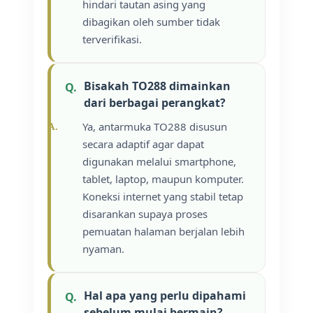
hindari tautan asing yang
dibagikan oleh sumber tidak
terverifikasi.
Bisakah TO288 dimainkan
dari berbagai perangkat?
Ya, antarmuka TO288 disusun
secara adaptif agar dapat
digunakan melalui smartphone,
tablet, laptop, maupun komputer.
Koneksi internet yang stabil tetap
disarankan supaya proses
pemuatan halaman berjalan lebih
nyaman.
Hal apa yang perlu dipahami
sebelum mulai bermain?