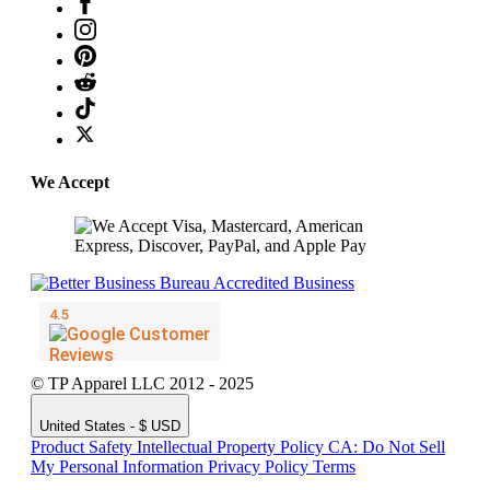
We Accept
© TP Apparel LLC 2012 - 2025
United States - $ USD
Product Safety
Intellectual Property Policy
CA: Do Not Sell
My Personal Information
Privacy Policy
Terms