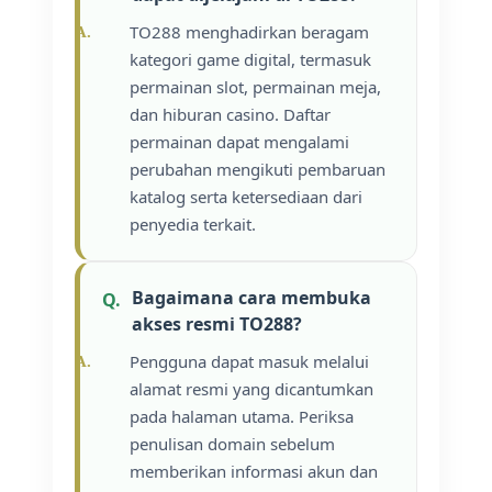
TO288 menghadirkan beragam
kategori game digital, termasuk
permainan slot, permainan meja,
dan hiburan casino. Daftar
permainan dapat mengalami
perubahan mengikuti pembaruan
katalog serta ketersediaan dari
penyedia terkait.
Bagaimana cara membuka
akses resmi TO288?
Pengguna dapat masuk melalui
alamat resmi yang dicantumkan
pada halaman utama. Periksa
penulisan domain sebelum
memberikan informasi akun dan