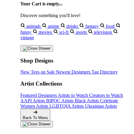
Your Cart is empty...
Discover something you'll love!
animals
anime
drinks
fantasy
food
funny
movies
sci-fi
sports
television
vintage
Shop Designs
New Tees on Sale
Newest Designers
Tag Directory
Artist Collections
Featured Designers
Artists to Watch
Creators to Watch
AAPI Artists
BIPOC Artists
Black Artists
Celebrate
Women Artists
LGBTQIA Artists
Ukrainian Artists
Back To Menu